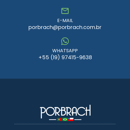
E-MAIL
porbrach@porbrach.com.br
WHATSAPP
+55 (19) 97415-9638